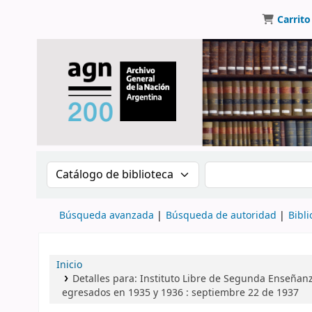
Carrito
Buscar en el catálogo por:
Buscar en el catálo
Búsqueda avanzada
Búsqueda de autoridad
Bibli
Inicio
Detalles para:
Instituto Libre de Segunda Enseñanz
egresados en 1935 y 1936 : septiembre 22 de 1937