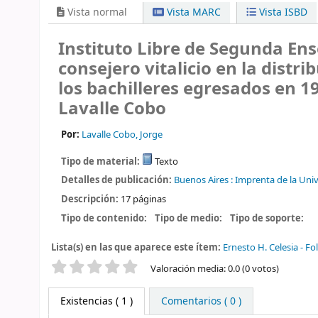
Vista normal
Vista MARC
Vista ISBD
Instituto Libre de Segunda Ens
consejero vitalicio en la distr
los bachilleres egresados en 1
Lavalle Cobo
Por:
Lavalle Cobo, Jorge
Tipo de material:
Texto
Detalles de publicación:
Buenos Aires :
Imprenta de la Univ
Descripción:
17 páginas
Tipo de contenido:
Tipo de medio:
Tipo de soporte:
Lista(s) en las que aparece este ítem:
Ernesto H. Celesia - Fo
Valoración
Valoración media: 0.0 (0 votos)
Existencias
( 1 )
Comentarios ( 0 )