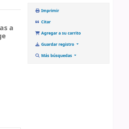
Imprimir
Citar
as a
Agregar a su carrito
ge
Guardar registro
Más búsquedas