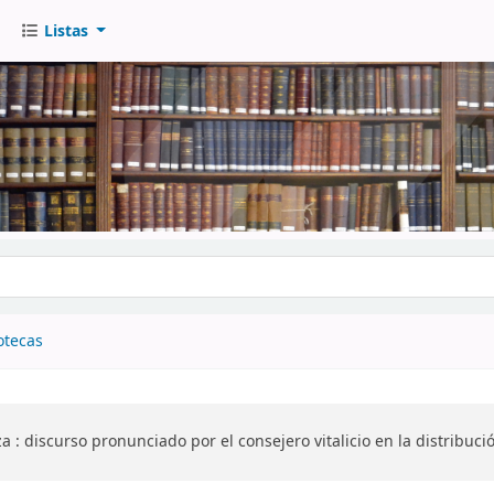
Listas
go
otecas
a :
discurso pronunciado por el consejero vitalicio en la distribuc