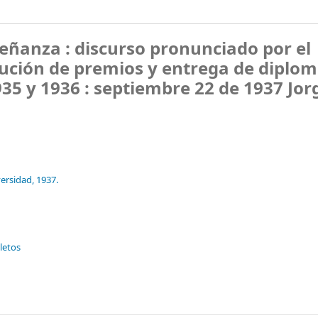
eñanza : discurso pronunciado por el
ibución de premios y entrega de diplom
935 y 1936 : septiembre 22 de 1937
Jor
ersidad,
1937.
lletos