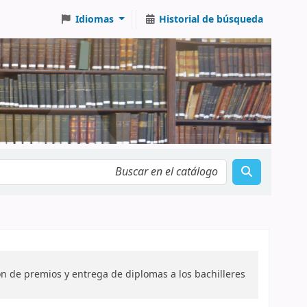
Idiomas
Historial de búsqueda
ión de premios y entrega de diplomas a los bachilleres