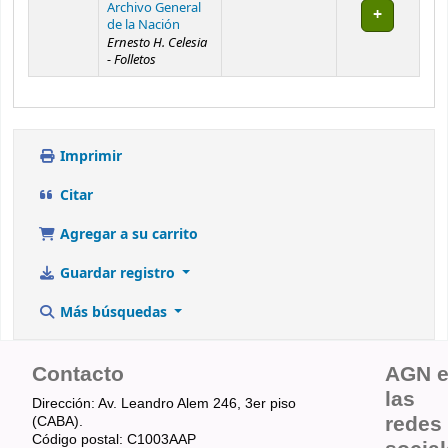
Archivo General
de la Nación
Ernesto H. Celesia
- Folletos
Imprimir
Citar
Agregar a su carrito
Guardar registro
Más búsquedas
Contacto
AGN 
las
Dirección: Av. Leandro Alem 246, 3er piso
redes
(CABA).
Código postal: C1003AAP