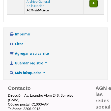
Archivo General
de la Nación
AGN - Biblioteca
Imprimir
Citar
Agregar a su carrito
Guardar registro
Más búsquedas
Contacto
AGN 
las
Dirección: Av. Leandro Alem 246, 3er piso
redes
(CABA).
Código postal: C1003AAP
socia
Teléfono: 2206-0013