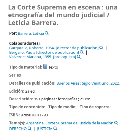
La Corte Suprema en escena : una
etnografía del mundo judicial /
Leticia Barrera.
Por:
Barrera, Leticia
Colaborador(es):
Gargarella, Roberto
, 1964-
[director de publicación]
Bergallo, Paola
[director de publicación]
Valverde, Mariana
, 1955-
[prologuista]
Tipo de material:
Texto
Series
Detalles de publicación:
Buenos Aires :
Siglo Veintiuno,
2022.
Edición:
2a ed
Descripción:
191 páginas : fotografías ; 21 cm
Tipo de contenido:
Tipo de medio:
Tipo de soporte:
ISBN:
9789878011790
Tema(s):
Argentina. Corte Suprema de Justicia de la Nación
DERECHO
JUSTICIA