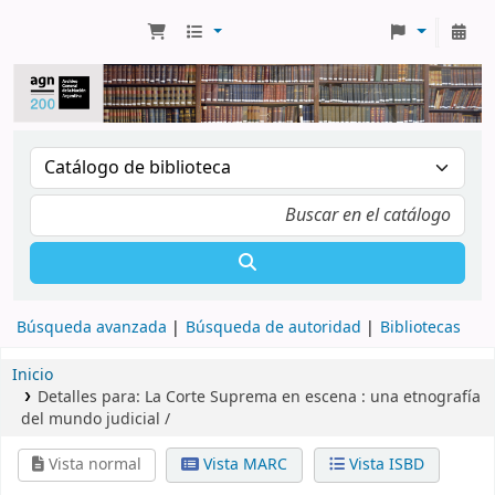
Búsqueda avanzada
Búsqueda de autoridad
Bibliotecas
Inicio
Detalles para:
La Corte Suprema en escena :
una etnografía
del mundo judicial /
Vista normal
Vista MARC
Vista ISBD