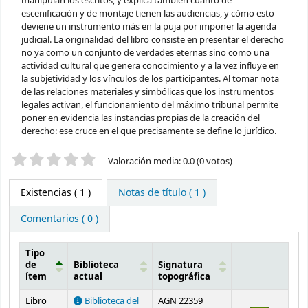
manipulan los escritos, y explica también cuánto de
escenificación y de montaje tienen las audiencias, y cómo esto
deviene un instrumento más en la puja por imponer la agenda
judicial. La originalidad del libro consiste en presentar el derecho
no ya como un conjunto de verdades eternas sino como una
actividad cultural que genera conocimiento y a la vez influye en
la subjetividad y los vínculos de los participantes. Al tomar nota
de las relaciones materiales y simbólicas que los instrumentos
legales activan, el funcionamiento del máximo tribunal permite
poner en evidencia las instancias propias de la creación del
derecho: ese cruce en el que precisamente se define lo jurídico.
Valoración
Valoración media: 0.0 (0 votos)
Existencias
( 1 )
Notas de título ( 1 )
Comentarios ( 0 )
Tipo
de
Biblioteca
Signatura
ítem
actual
topográfica
Existencias
Libro
Biblioteca del
AGN 22359