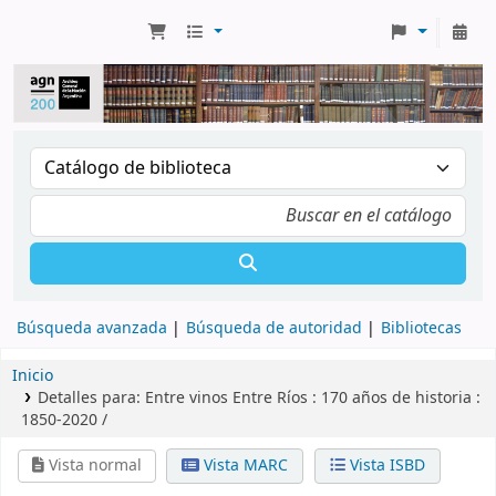
Búsqueda avanzada
Búsqueda de autoridad
Bibliotecas
Inicio
Detalles para:
Entre vinos Entre Ríos :
170 años de historia :
1850-2020 /
Vista normal
Vista MARC
Vista ISBD