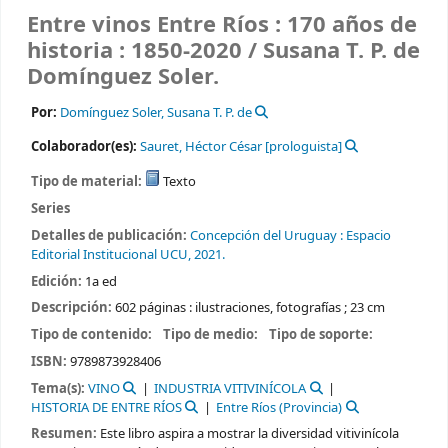
Entre vinos Entre Ríos : 170 años de
historia : 1850-2020 /
Susana T. P. de
Domínguez Soler.
Por:
Domínguez Soler, Susana T. P. de
Colaborador(es):
Sauret, Héctor César
[prologuista]
Tipo de material:
Texto
Series
Detalles de publicación:
Concepción del Uruguay :
Espacio
Editorial Institucional UCU,
2021.
Edición:
1a ed
Descripción:
602 páginas : ilustraciones, fotografías ; 23 cm
Tipo de contenido:
Tipo de medio:
Tipo de soporte:
ISBN:
9789873928406
Tema(s):
VINO
INDUSTRIA VITIVINÍCOLA
HISTORIA DE ENTRE RÍOS
Entre Ríos (Provincia)
Resumen:
Este libro aspira a mostrar la diversidad vitivinícola