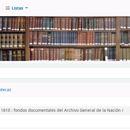
Listas
go
otecas
 1810 :
fondos documentales del Archivo General de la Nación /