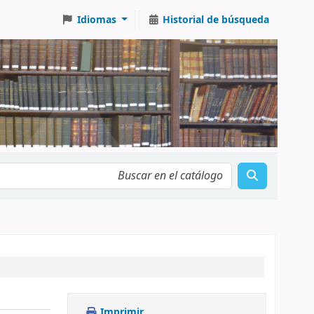
Idiomas
Historial de búsqueda
Imprimir