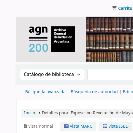
Carrito
Buscar en el catálogo por:
Buscar en el catálo
Búsqueda avanzada
Búsqueda de autoridad
Bibli
Inicio
Detalles para:
Exposición Revolución de Mayo
Vista normal
Vista MARC
Vista ISBD