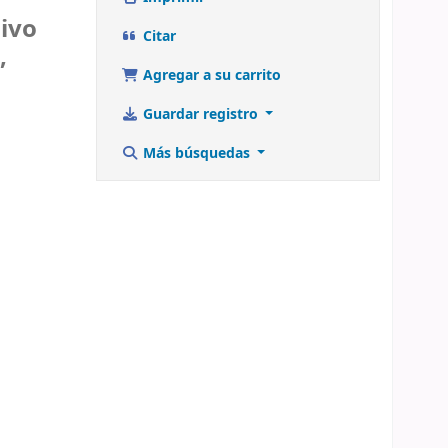
ivo
Citar
,
Agregar a su carrito
Guardar registro
Más búsquedas