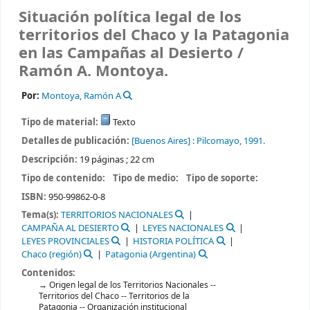
Situación política legal de los
territorios del Chaco y la Patagonia
en las Campañas al Desierto /
Ramón A. Montoya.
Por:
Montoya, Ramón A
Tipo de material:
Texto
Detalles de publicación:
[Buenos Aires] :
Pilcomayo,
1991.
Descripción:
19 páginas ; 22 cm
Tipo de contenido:
Tipo de medio:
Tipo de soporte:
ISBN:
950-99862-0-8
Tema(s):
TERRITORIOS NACIONALES
CAMPAÑA AL DESIERTO
LEYES NACIONALES
LEYES PROVINCIALES
HISTORIA POLÍTICA
Chaco (región)
Patagonia (Argentina)
Contenidos:
Origen legal de los Territorios Nacionales --
Territorios del Chaco -- Territorios de la
Patagonia -- Organización institucional