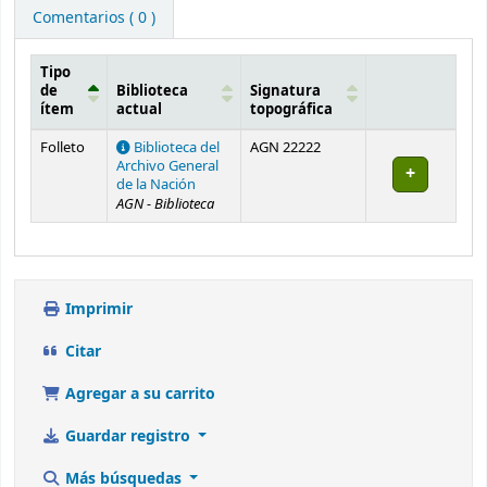
Comentarios ( 0 )
Tipo
de
Biblioteca
Signatura
ítem
actual
topográfica
Existencias
Folleto
Biblioteca del
AGN 22222
Archivo General
de la Nación
AGN - Biblioteca
Imprimir
Citar
Agregar a su carrito
Guardar registro
Más búsquedas