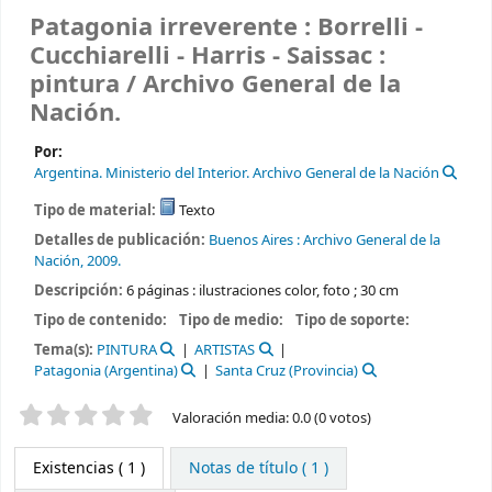
Patagonia irreverente : Borrelli -
Cucchiarelli - Harris - Saissac :
pintura /
Archivo General de la
Nación.
Por:
Argentina. Ministerio del Interior. Archivo General de la Nación
Tipo de material:
Texto
Detalles de publicación:
Buenos Aires :
Archivo General de la
Nación,
2009.
Descripción:
6 páginas : ilustraciones color, foto ; 30 cm
Tipo de contenido:
Tipo de medio:
Tipo de soporte:
Tema(s):
PINTURA
ARTISTAS
Patagonia (Argentina)
Santa Cruz (Provincia)
Valoración
Valoración media: 0.0 (0 votos)
Existencias
( 1 )
Notas de título ( 1 )