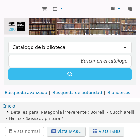
Búsqueda avanzada
Búsqueda de autoridad
Bibliotecas
Inicio
Detalles para:
Patagonia irreverente :
Borrelli - Cucchiarelli
- Harris - Saissac : pintura /
Vista normal
Vista MARC
Vista ISBD