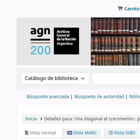
Carrito
Buscar en el catálogo por:
Buscar en el catálo
Búsqueda avanzada
Búsqueda de autoridad
Bibli
Inicio
Detalles para:
Una diagonal al crecimiento :
p
Vista normal
Vista MARC
Vista ISBD