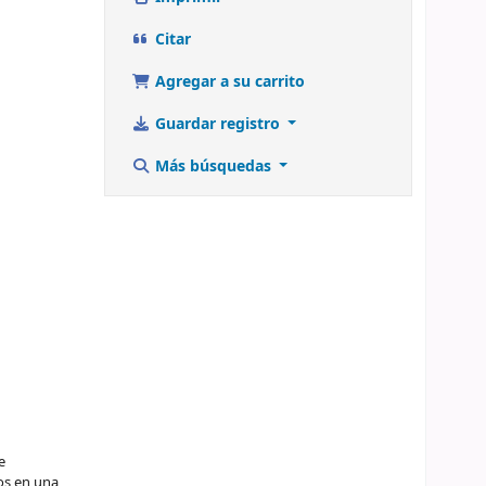
Citar
Agregar a su carrito
Guardar registro
Más búsquedas
e
os en una