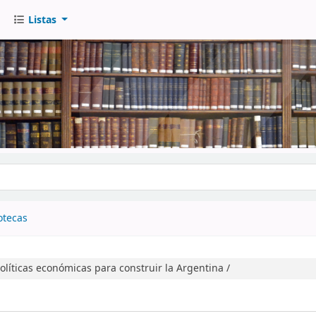
Listas
go
otecas
olíticas económicas para construir la Argentina /