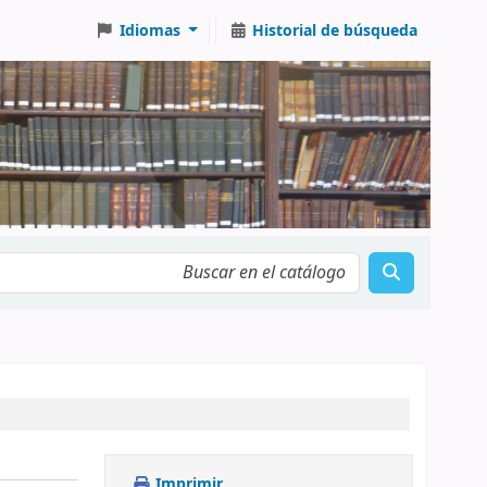
Idiomas
Historial de búsqueda
Imprimir