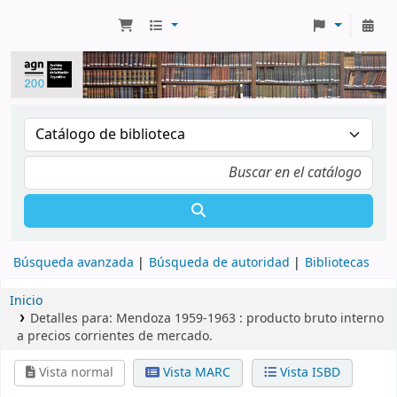
Búsqueda avanzada
Búsqueda de autoridad
Bibliotecas
Inicio
Detalles para:
Mendoza 1959-1963 :
producto bruto interno
a precios corrientes de mercado.
Vista normal
Vista MARC
Vista ISBD