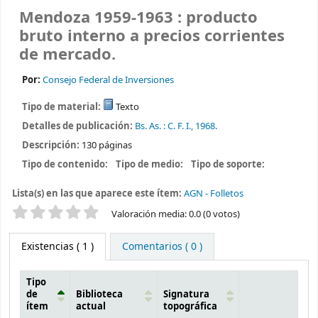
Mendoza 1959-1963 : producto
bruto interno a precios corrientes
de mercado.
Por:
Consejo Federal de Inversiones
Tipo de material:
Texto
Detalles de publicación:
Bs. As. :
C. F. I.,
1968.
Descripción:
130 páginas
Tipo de contenido:
Tipo de medio:
Tipo de soporte:
Lista(s) en las que aparece este ítem:
AGN - Folletos
Valoración
Valoración media: 0.0 (0 votos)
Existencias
( 1 )
Comentarios ( 0 )
Tipo
de
Biblioteca
Signatura
ítem
actual
topográfica