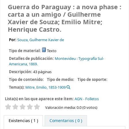
Guerra do Paraguay : a nova phase :
carta a un amigo /
Guilherme
Xavier de Souza; Emilio Mitre;
Henrique Castro.
Por:
Souza, Guilherme Xavier de
Tipo de material:
Texto
Detalles de publicación:
Montevideu :
Typografía Sul-
Americana,
1869.
Descripción:
43 páginas
Tipo de contenido:
Tipo de medio:
Tipo de soporte:
Tema(s):
Mitre, Emilio, 1853-1909
Lista(s) en las que aparece este ítem:
AGN - Folletos
Valoración
Valoración media: 0.0 (0 votos)
Existencias
( 1 )
Comentarios ( 0 )