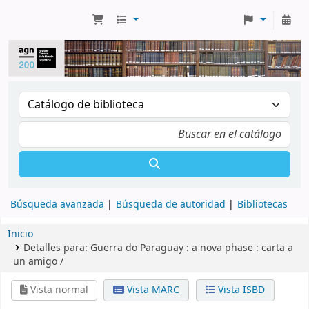
Búsqueda avanzada
Búsqueda de autoridad
Bibliotecas
Inicio
Detalles para:
Guerra do Paraguay :
a nova phase : carta a
un amigo /
Vista normal
Vista MARC
Vista ISBD