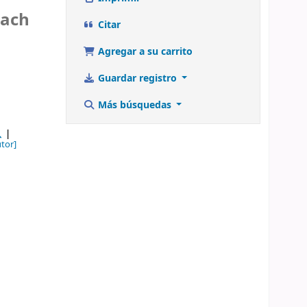
rach
Citar
Agregar a su carrito
Guardar registro
Más búsquedas
tor]