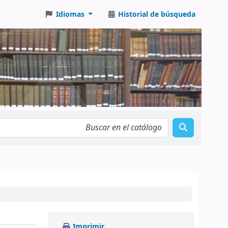
Idiomas
Historial de búsqueda
Imprimir