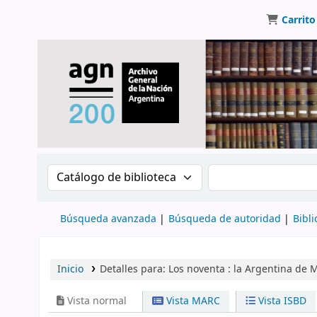
Carrito
Buscar en el catálogo por:
Buscar en el catálo
Búsqueda avanzada
Búsqueda de autoridad
Bibli
Inicio
Detalles para:
Los noventa :
la Argentina de 
Vista normal
Vista MARC
Vista ISBD