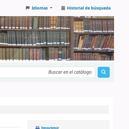
Idiomas
Historial de búsqueda
Imprimir