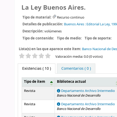
La Ley Buenos Aires.
Tipo de material:
Recurso continuo
Detalles de publicación:
Buenos Aires :
Editorial La Ley,
199
Descripción:
volúmenes
Tipo de contenido:
Tipo de medio:
Tipo de soporte:
Lista(s) en las que aparece este ítem:
Banco Nacional de Des
Valoración
Valoración media: 0.0 (0 votos)
Existencias
( 10 )
Comentarios ( 0 )
Tipo de ítem
Biblioteca actual
Existencias
Revista
Departamento Archivo Intermedio
Banco Nacional de Desarrollo
Revista
Departamento Archivo Intermedio
Banco Nacional de Desarrollo