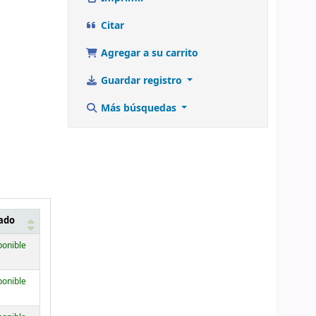
Citar
Agregar a su carrito
Guardar registro
Más búsquedas
ado
ponible
ponible