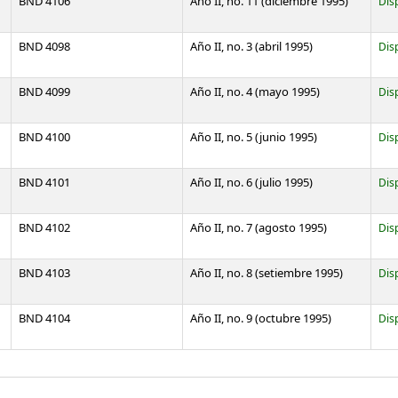
BND 4106
Año II, no. 11 (diciembre 1995)
Dis
BND 4098
Año II, no. 3 (abril 1995)
Dis
BND 4099
Año II, no. 4 (mayo 1995)
Dis
BND 4100
Año II, no. 5 (junio 1995)
Dis
BND 4101
Año II, no. 6 (julio 1995)
Dis
BND 4102
Año II, no. 7 (agosto 1995)
Dis
BND 4103
Año II, no. 8 (setiembre 1995)
Dis
BND 4104
Año II, no. 9 (octubre 1995)
Dis