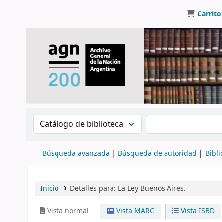
Carrito
Buscar en el catálogo por:
Buscar en el catálo
Búsqueda avanzada
Búsqueda de autoridad
Bibli
Inicio
Detalles para:
La Ley Buenos Aires.
Vista normal
Vista MARC
Vista ISBD