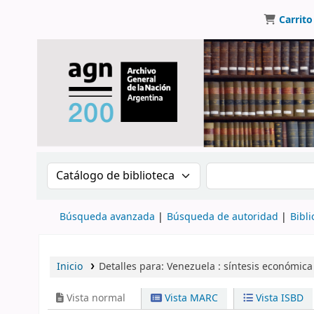
Carrito
Buscar en el catálogo por:
Buscar en el catálo
Búsqueda avanzada
Búsqueda de autoridad
Bibli
Inicio
Detalles para:
Venezuela :
síntesis económica 
Vista normal
Vista MARC
Vista ISBD