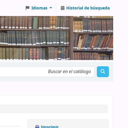
Idiomas
Historial de búsqueda
Imprimir