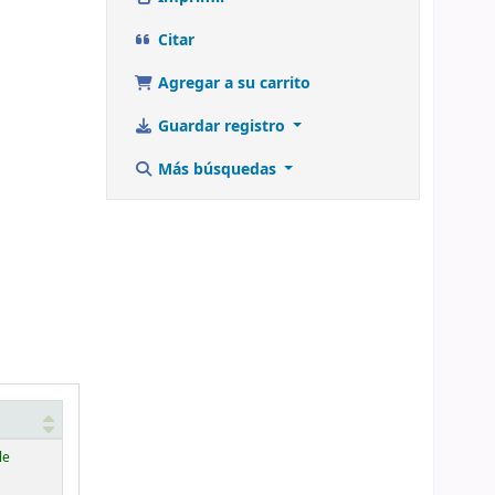
Citar
Agregar a su carrito
Guardar registro
Más búsquedas
le