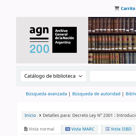
Carrito
Buscar en el catálogo por:
Buscar en el catálo
Búsqueda avanzada
Búsqueda de autoridad
Bibli
Inicio
Detalles para:
Decreto Ley Nº 2301 :
Introduci
Vista normal
Vista MARC
Vista ISBD