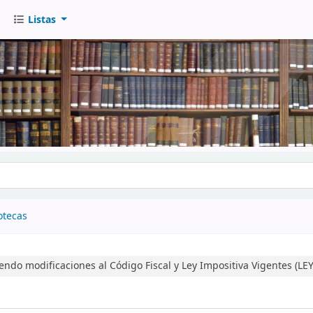
Listas
go
otecas
endo modificaciones al Código Fiscal y Ley Impositiva Vigentes (LEY