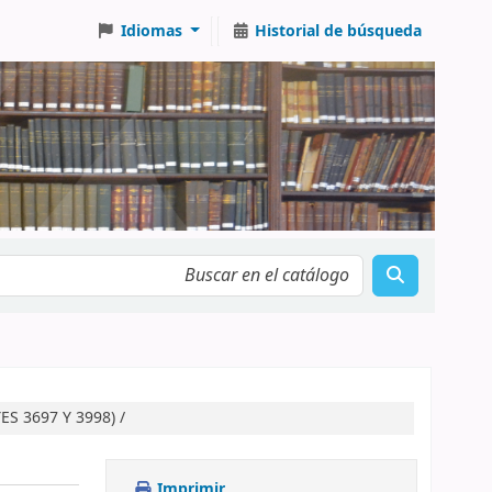
Idiomas
Historial de búsqueda
ES 3697 Y 3998) /
Imprimir