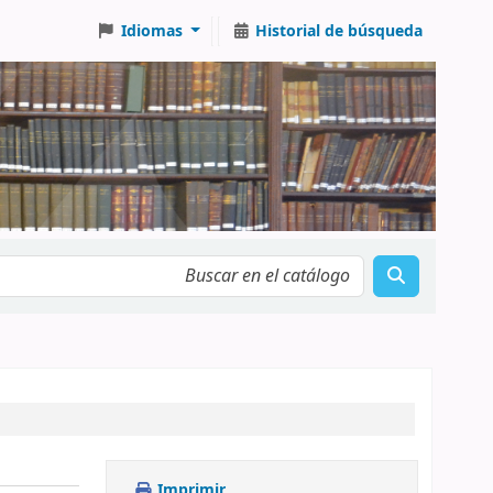
Idiomas
Historial de búsqueda
Imprimir