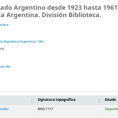
cado Argentino desde 1923 hasta 1961
a Argentina. División Biblioteca.
ioteca
 la República Argentina,
1961.
dos
arrollo
Signatura topográfica
Estado
medio
BND 1117
Disponib