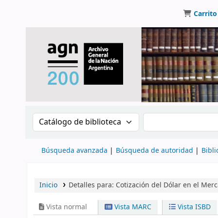
Carrito
Buscar en el catálogo por:
Buscar en el catálo
Búsqueda avanzada
Búsqueda de autoridad
Bibli
Inicio
Detalles para:
Cotización del Dólar en el Mer
Vista normal
Vista MARC
Vista ISBD