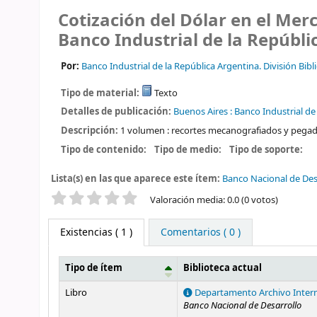
Cotización del Dólar en el Mer
Banco Industrial de la Repúblic
Por:
Banco Industrial de la República Argentina. División Bibl
Tipo de material:
Texto
Detalles de publicación:
Buenos Aires :
Banco Industrial de
Descripción:
1 volumen : recortes mecanografiados y pega
Tipo de contenido:
Tipo de medio:
Tipo de soporte:
Lista(s) en las que aparece este ítem:
Banco Nacional de Des
Valoración
Valoración media: 0.0 (0 votos)
Existencias
( 1 )
Comentarios ( 0 )
Tipo de ítem
Biblioteca actual
Existencias
Libro
Departamento Archivo Inter
Banco Nacional de Desarrollo