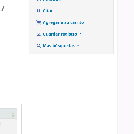
 /
Citar
Agregar a su carrito
Guardar registro
Más búsquedas
le