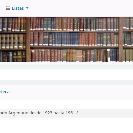
Listas
go
otecas
cado Argentino desde 1923 hasta 1961 /