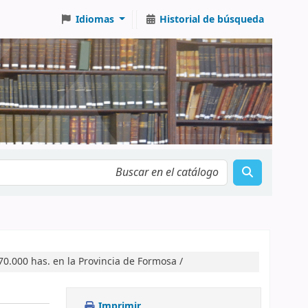
Idiomas
Historial de búsqueda
0.000 has. en la Provincia de Formosa /
Imprimir