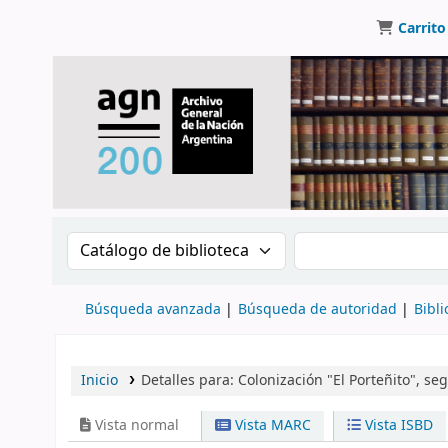
Carrito
Buscar en el catálogo por:
Buscar en el catálo
Búsqueda avanzada
Búsqueda de autoridad
Bibli
Inicio
Detalles para:
Colonización "El Porteñito", se
Vista normal
Vista MARC
Vista ISBD