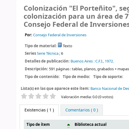
Colonización "El Porteñito", s
colonización para un área de 7
Consejo Federal de Inversiones
Por:
Consejo Federal de Inversiones
Tipo de material:
Texto
Series
Serie Técnica
; 6
Detalles de publicación:
Buenos Aires :
C.F.I.,
1972.
Descripción:
591 páginas : tablas, planos, grabados + mapa
Tipo de contenido:
Tipo de medio:
Tipo de soporte:
Lista(s) en las que aparece este ítem:
Banco Nacional de Des
Valoración
Valoración media: 0.0 (0 votos)
Existencias
( 1 )
Comentarios ( 0 )
Tipo de ítem
Biblioteca actual