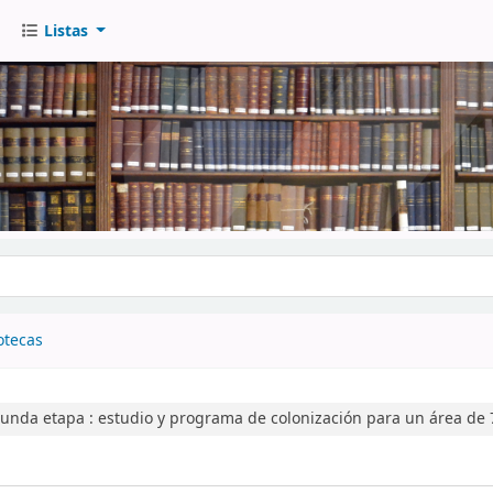
Listas
go
otecas
gunda etapa :
estudio y programa de colonización para un área de 7