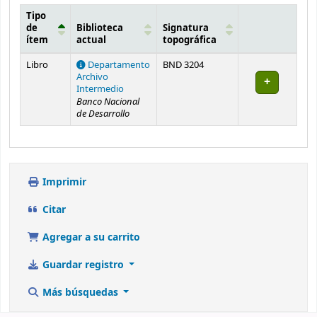
Tipo
de
Biblioteca
Signatura
ítem
actual
topográfica
Existencias
Libro
Departamento
BND 3204
Archivo
Intermedio
Banco Nacional
de Desarrollo
Imprimir
Citar
Agregar a su carrito
Guardar registro
Más búsquedas