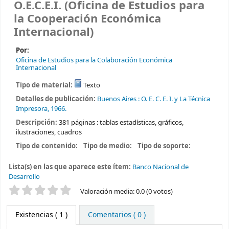
O.E.C.E.I. (Oficina de Estudios para
la Cooperación Económica
Internacional)
Por:
Oficina de Estudios para la Colaboración Económica
Internacional
Tipo de material:
Texto
Detalles de publicación:
Buenos Aires :
O. E. C. E. I. y La Técnica
Impresora,
1966.
Descripción:
381 páginas : tablas estadísticas, gráficos,
ilustraciones, cuadros
Tipo de contenido:
Tipo de medio:
Tipo de soporte:
Lista(s) en las que aparece este ítem:
Banco Nacional de
Desarrollo
Valoración
Valoración media: 0.0 (0 votos)
Existencias
( 1 )
Comentarios ( 0 )