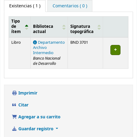
Existencias
( 1 )
Comentarios ( 0 )
Tipo
de
Biblioteca
Signatura
ítem
actual
topográfica
Existencias
Libro
Departamento
BND 3701
Archivo
Intermedio
Banco Nacional
de Desarrollo
Imprimir
Citar
Agregar a su carrito
Guardar registro