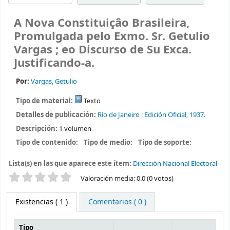
A Nova Constituiçâo Brasileira,
Promulgada pelo Exmo. Sr. Getulio
Vargas ; eo Discurso de Su Exca.
Justificando-a.
Por:
Vargas, Getulio
Tipo de material:
Texto
Detalles de publicación:
Río de Janeiro :
Edición Oficial,
1937.
Descripción:
1 volumen
Tipo de contenido:
Tipo de medio:
Tipo de soporte:
Lista(s) en las que aparece este ítem:
Dirección Nacional Electoral
Valoración
Valoración media: 0.0 (0 votos)
Existencias
( 1 )
Comentarios ( 0 )
Tipo