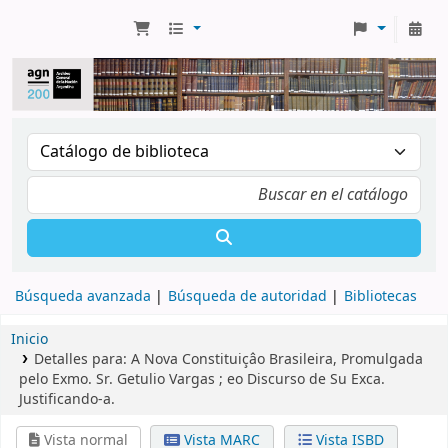
Búsqueda avanzada
Búsqueda de autoridad
Bibliotecas
Inicio
Detalles para:
A Nova Constituiçâo Brasileira, Promulgada
pelo Exmo. Sr. Getulio Vargas ;
eo Discurso de Su Exca.
Justificando-a.
Vista normal
Vista MARC
Vista ISBD