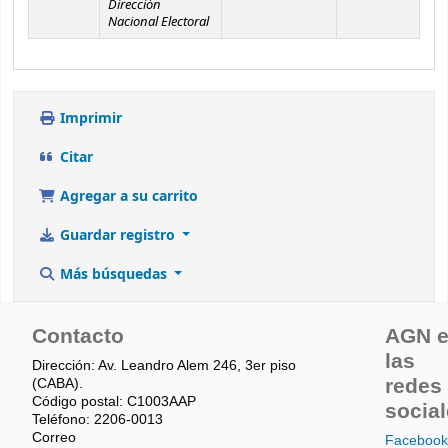
Dirección
Nacional Electoral
Imprimir
Citar
Agregar a su carrito
Guardar registro
Más búsquedas
Contacto
AGN 
las
Dirección: Av. Leandro Alem 246, 3er piso
redes
(CABA).
Código postal: C1003AAP
socia
Teléfono: 2206-0013
Correo
Facebook