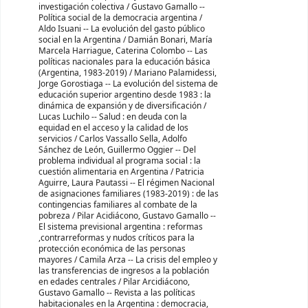
investigación colectiva / Gustavo Gamallo --
Política social de la democracia argentina /
Aldo Isuani -- La evolución del gasto público
social en la Argentina / Damián Bonari, María
Marcela Harriague, Caterina Colombo -- Las
políticas nacionales para la educación básica
(Argentina, 1983-2019) / Mariano Palamidessi,
Jorge Gorostiaga -- La evolución del sistema de
educación superior argentino desde 1983 : la
dinámica de expansión y de diversificación /
Lucas Luchilo -- Salud : en deuda con la
equidad en el acceso y la calidad de los
servicios / Carlos Vassallo Sella, Adolfo
Sánchez de León, Guillermo Oggier -- Del
problema individual al programa social : la
cuestión alimentaria en Argentina / Patricia
Aguirre, Laura Pautassi -- El régimen Nacional
de asignaciones familiares (1983-2019) : de las
contingencias familiares al combate de la
pobreza / Pilar Acidiácono, Gustavo Gamallo --
El sistema previsional argentina : reformas
,contrarreformas y nudos críticos para la
protección económica de las personas
mayores / Camila Arza -- La crisis del empleo y
las transferencias de ingresos a la población
en edades centrales / Pilar Arcidiácono,
Gustavo Gamallo -- Revista a las políticas
habitacionales en la Argentina : democracia,