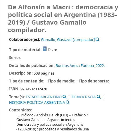
De Alfonsín a Macri : democracia y
política social en Argentina (1983-
2019) /
Gustavo Gamallo
compilador.
Colaborador(es):
Gamallo, Gustavo
[compilador]
Tipo de material:
Texto
Series
Detalles de publicación:
Buenos Aires :
Eudeba,
2022.
Descripción:
508 páginas
Tipo de contenido:
Tipo de medio:
Tipo de soporte:
ISBN:
9789502332420
Tema(s):
ESTADO ARGENTINO
DEMOCRACIA
HISTORIA POLÍTICA ARGENTINA
Contenidos:
Prólogo / Andrés Delich (OEI) -- Prefacio /
Gustavo Gamallo - Agradecimientos -
Democracia y política social en Argentina
(1983-2019) : propósitos y resultados de una