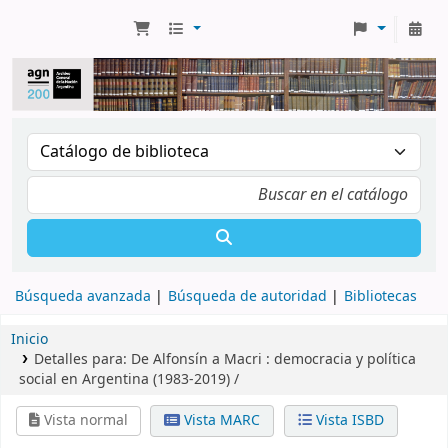
Búsqueda avanzada
Búsqueda de autoridad
Bibliotecas
Inicio
Detalles para:
De Alfonsín a Macri :
democracia y política
social en Argentina (1983-2019) /
Vista normal
Vista MARC
Vista ISBD