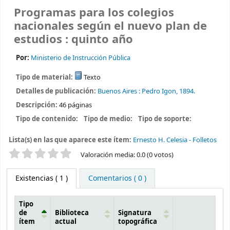
Programas para los colegios
nacionales según el nuevo plan de
estudios : quinto año
Por:
Ministerio de Instrucción Pública
Tipo de material:
Texto
Detalles de publicación:
Buenos Aires :
Pedro Igon,
1894.
Descripción:
46 páginas
Tipo de contenido:
Tipo de medio:
Tipo de soporte:
Lista(s) en las que aparece este ítem:
Ernesto H. Celesia - Folletos
Valoración
Valoración media: 0.0 (0 votos)
Existencias
( 1 )
Comentarios ( 0 )
Tipo
de
Biblioteca
Signatura
ítem
actual
topográfica