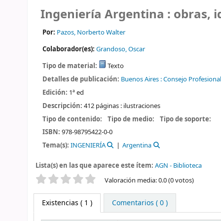
Ingeniería Argentina : obras, 
Por:
Pazos, Norberto Walter
Colaborador(es):
Grandoso, Oscar
Tipo de material:
Texto
Detalles de publicación:
Buenos Aires :
Consejo Profesional 
Edición:
1ª ed
Descripción:
412 páginas : ilustraciones
Tipo de contenido:
Tipo de medio:
Tipo de soporte:
ISBN:
978-98795422-0-0
Tema(s):
INGENIERÍA
Argentina
Lista(s) en las que aparece este ítem:
AGN - Biblioteca
Valoración
Valoración media: 0.0 (0 votos)
Existencias
( 1 )
Comentarios ( 0 )