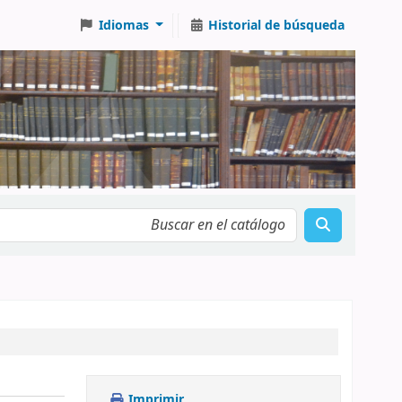
Idiomas
Historial de búsqueda
Imprimir