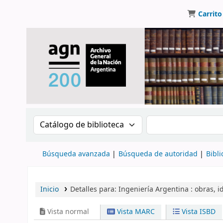
Carrito
Buscar en el catálogo por:
Buscar en el catálo
Búsqueda avanzada
Búsqueda de autoridad
Bibli
Inicio
Detalles para:
Ingeniería Argentina :
obras, i
Vista normal
Vista MARC
Vista ISBD