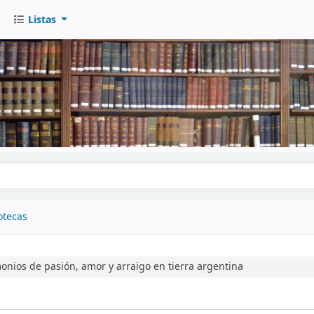
Listas
go
otecas
monios de pasión, amor y arraigo en tierra argentina