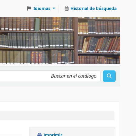
Idiomas
Historial de búsqueda
Imprimir