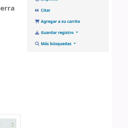
ierra
Citar
Agregar a su carrito
Guardar registro
Más búsquedas
o