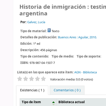
Historia de inmigración : test
argentina
Por:
Galvez, Lucía
Tipo de material:
Texto
Detalles de publicación:
Buenos Aires :
Aguilar,
2010.
Edición:
1ª ed
Descripción:
456 páginas
Tipo de contenido:
Tipo de medio:
Tipo de soporte:
ISBN:
978-987-04-1507-7
Lista(s) en las que aparece este ítem:
AGN - Biblioteca
Valoración
Valoración media: 0.0 (0 votos)
Existencias
( 1 )
Comentarios ( 0 )
Tipo de ítem
Biblioteca actual