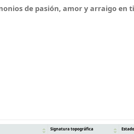
imonios de pasión, amor y arraigo en t
Signatura topográfica
Estad