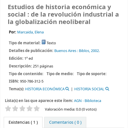
Estudios de historia económica y
social : de la revolución industrial a
la globalización neoliberal
Por:
Marcaida, Elena
Tipo de material:
Texto
Detalles de publicación:
Buenos Aires :
Biblos,
2002.
Edición:
1ª ed
Descripción:
251 páginas
Tipo de contenido:
Tipo de medio:
Tipo de soporte:
ISBN:
950-786-312-5
Tema(s):
HISTORIA ECONÓMICA
HISTORIA SOCIAL
Lista(s) en las que aparece este ítem:
AGN - Biblioteca
Valoración
Valoración media: 0.0 (0 votos)
Existencias
( 1 )
Comentarios ( 0 )