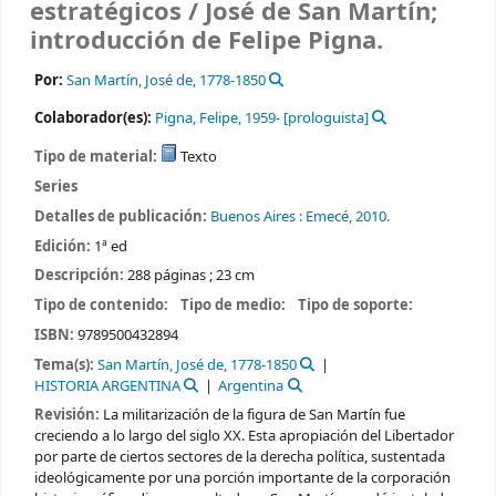
estratégicos /
José de San Martín;
introducción de Felipe Pigna.
Por:
San Martín, José de
, 1778-1850
Colaborador(es):
Pigna, Felipe
, 1959-
[prologuista]
Tipo de material:
Texto
Series
Detalles de publicación:
Buenos Aires :
Emecé,
2010.
Edición:
1ª ed
Descripción:
288 páginas ; 23 cm
Tipo de contenido:
Tipo de medio:
Tipo de soporte:
ISBN:
9789500432894
Tema(s):
San Martín, José de, 1778-1850
HISTORIA ARGENTINA
Argentina
Revisión:
La militarización de la figura de San Martín fue
creciendo a lo largo del siglo XX. Esta apropiación del Libertador
por parte de ciertos sectores de la derecha política, sustentada
ideológicamente por una porción importante de la corporación