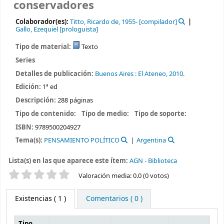
conservadores
Colaborador(es):
Titto, Ricardo de
, 1955-
[compilador]
Gallo, Ezequiel
[prologuista]
Tipo de material:
Texto
Series
Detalles de publicación:
Buenos Aires :
El Ateneo,
2010.
Edición:
1ª ed
Descripción:
288 páginas
Tipo de contenido:
Tipo de medio:
Tipo de soporte:
ISBN:
9789500204927
Tema(s):
PENSAMIENTO POLÍTICO
Argentina
Lista(s) en las que aparece este ítem:
AGN - Biblioteca
Valoración
Valoración media: 0.0 (0 votos)
Existencias
( 1 )
Comentarios ( 0 )
Tipo