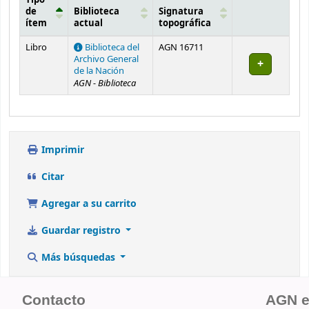
de
Biblioteca
Signatura
ítem
actual
topográfica
Existencias
Libro
Biblioteca del
AGN 16711
Archivo General
de la Nación
AGN - Biblioteca
Imprimir
Citar
Agregar a su carrito
Guardar registro
Más búsquedas
Contacto
AGN 