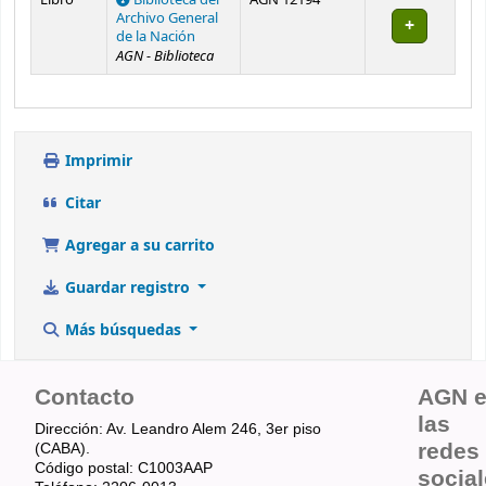
Archivo General
de la Nación
AGN - Biblioteca
Imprimir
Citar
Agregar a su carrito
Guardar registro
Más búsquedas
Contacto
AGN 
las
Dirección: Av. Leandro Alem 246, 3er piso
redes
(CABA).
Código postal: C1003AAP
socia