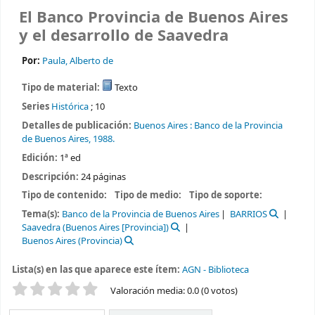
El Banco Provincia de Buenos Aires
y el desarrollo de Saavedra
Por:
Paula, Alberto de
Tipo de material:
Texto
Series
Histórica
; 10
Detalles de publicación:
Buenos Aires :
Banco de la Provincia
de Buenos Aires,
1988.
Edición:
1ª ed
Descripción:
24 páginas
Tipo de contenido:
Tipo de medio:
Tipo de soporte:
Tema(s):
Banco de la Provincia de Buenos Aires
BARRIOS
Saavedra (Buenos Aires [Provincia])
Buenos Aires (Provincia)
Lista(s) en las que aparece este ítem:
AGN - Biblioteca
Valoración
Valoración media: 0.0 (0 votos)