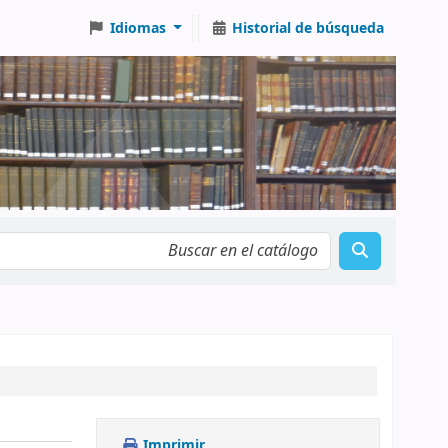
Idiomas
Historial de búsqueda
Imprimir