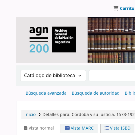
Carrito
Buscar en el catálogo por:
Buscar en el catálo
Búsqueda avanzada
Búsqueda de autoridad
Bibli
Inicio
Detalles para:
Córdoba y su justicia. 1573-19
Vista normal
Vista MARC
Vista ISBD