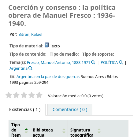
Coerción y consenso : la política
obrera de Manuel Fresco : 1936-
1940.
Por:
Bitrán, Rafael
Tipo de material:
Texto
Tipo de contenido:
Tipo de medio:
Tipo de soporte:
Tema(s):
Fresco, Manuel Antonio, 1888-1971
POLÍTICA
Argentina
En:
Argentina en la paz de dos guerras
Buenos Aires : Biblos,
1993 páginas 259-294
Valoración
Valoración media: 0.0 (0 votos)
Existencias
( 1 )
Comentarios ( 0 )
Tipo
de
Biblioteca
Signatura
ítem
actual
topográfica