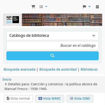
Búsqueda avanzada
Búsqueda de autoridad
Bibliotecas
Inicio
Detalles para:
Coerción y consenso :
la política obrera de
Manuel Fresco : 1936-1940.
Vista normal
Vista MARC
Vista ISBD