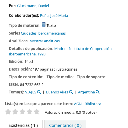
Por:
Gluckmann, Daniel
Colaborador(es):
Peña, José María
Tipo de material:
Texto
Series
Ciudades iberoamericanas
Analíticas:
Mostrar analíticas
Detalles de publicación:
Madrid :
Instituto de Cooperación
Iberoamericana,
1993.
Edición:
1ª ed
Descripción:
197 páginas : ilustraciones
Tipo de contenido:
Tipo de medio:
Tipo de soporte:
ISBN:
84-7232-663-2
Tema(s):
VIAJES
Buenos Aires
Argentina
Lista(s) en las que aparece este ítem:
AGN - Biblioteca
Valoración
Valoración media: 0.0 (0 votos)
Existencias
( 1 )
Comentarios ( 0 )