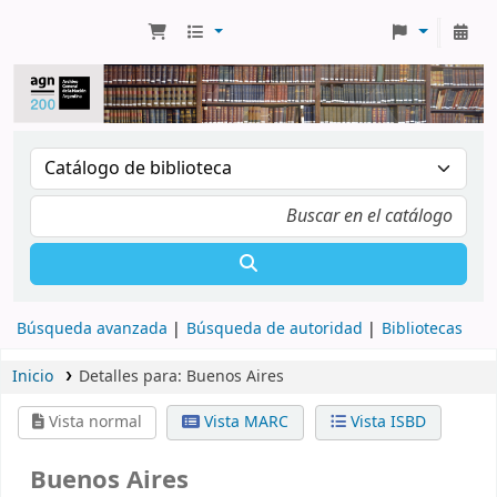
Búsqueda avanzada
Búsqueda de autoridad
Bibliotecas
Inicio
Detalles para:
Buenos Aires
Vista normal
Vista MARC
Vista ISBD
Buenos Aires