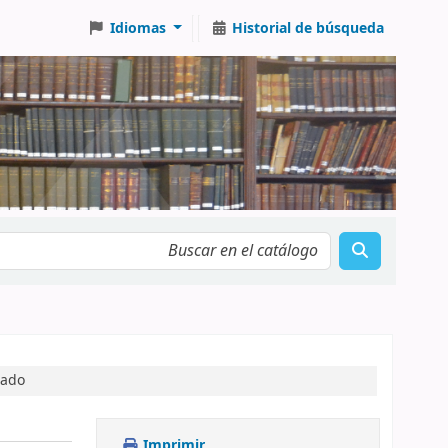
Idiomas
Historial de búsqueda
tado
Imprimir