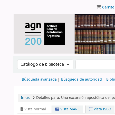
Carrito
Buscar en el catálogo por:
Buscar en el catálo
Búsqueda avanzada
Búsqueda de autoridad
Bibli
Inicio
Detalles para:
Una excursión apostólica del p
Vista normal
Vista MARC
Vista ISBD