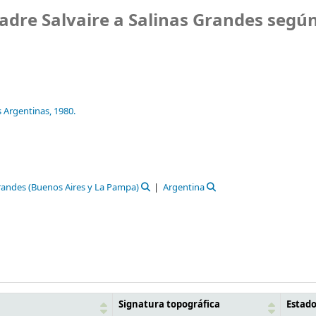
adre Salvaire a Salinas Grandes segú
s Argentinas,
1980.
randes (Buenos Aires y La Pampa)
Argentina
Signatura topográfica
Estad