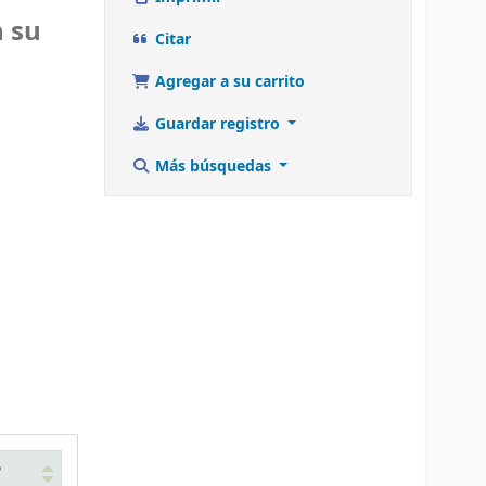
n su
Citar
Agregar a su carrito
Guardar registro
Más búsquedas
o