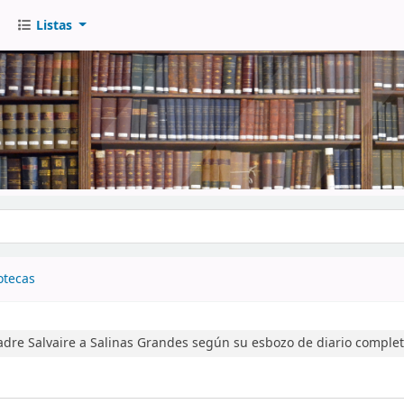
Listas
go
otecas
adre Salvaire a Salinas Grandes según su esbozo de diario comple