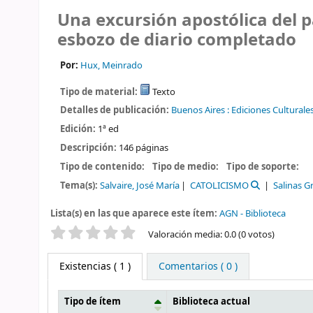
Una excursión apostólica del p
esbozo de diario completado
Por:
Hux, Meinrado
Tipo de material:
Texto
Detalles de publicación:
Buenos Aires :
Ediciones Culturale
Edición:
1ª ed
Descripción:
146 páginas
Tipo de contenido:
Tipo de medio:
Tipo de soporte:
Tema(s):
Salvaire, José María
CATOLICISMO
Salinas G
Lista(s) en las que aparece este ítem:
AGN - Biblioteca
Valoración
Valoración media: 0.0 (0 votos)
Existencias
( 1 )
Comentarios ( 0 )
Tipo de ítem
Biblioteca actual