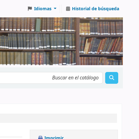
Idiomas
Historial de búsqueda
Imprimir