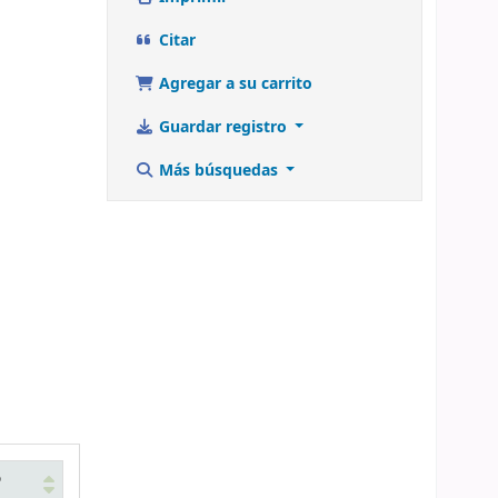
Citar
Agregar a su carrito
Guardar registro
Más búsquedas
o