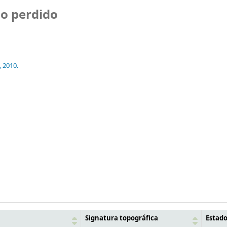
mo perdido
,
2010.
Signatura topográfica
Estad