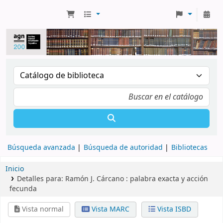
Búsqueda avanzada
Búsqueda de autoridad
Bibliotecas
Inicio
Detalles para:
Ramón J. Cárcano :
palabra exacta y acción
fecunda
Vista normal
Vista MARC
Vista ISBD