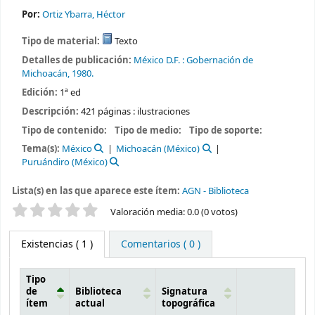
Por:
Ortiz Ybarra, Héctor
Tipo de material:
Texto
Detalles de publicación:
México D.F. :
Gobernación de
Michoacán,
1980.
Edición:
1ª ed
Descripción:
421 páginas : ilustraciones
Tipo de contenido:
Tipo de medio:
Tipo de soporte:
Tema(s):
México
Michoacán (México)
Puruándiro (México)
Lista(s) en las que aparece este ítem:
AGN - Biblioteca
Valoración
Valoración media: 0.0 (0 votos)
Existencias
( 1 )
Comentarios ( 0 )
Tipo
de
Biblioteca
Signatura
ítem
actual
topográfica