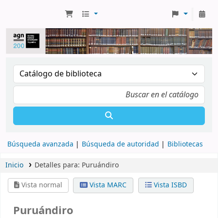
Búsqueda avanzada
Búsqueda de autoridad
Bibliotecas
Inicio
Detalles para:
Puruándiro
Vista normal
Vista MARC
Vista ISBD
Puruándiro