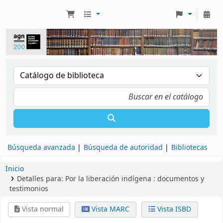
Búsqueda avanzada
Búsqueda de autoridad
Bibliotecas
Inicio
Detalles para:
Por la liberación indígena :
documentos y
testimonios
Vista normal
Vista MARC
Vista ISBD