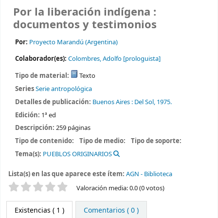
Por la liberación indígena :
documentos y testimonios
Por:
Proyecto Marandú (Argentina)
Colaborador(es):
Colombres, Adolfo
[prologuista]
Tipo de material:
Texto
Series
Serie antropológica
Detalles de publicación:
Buenos Aires :
Del Sol,
1975.
Edición:
1ª ed
Descripción:
259 páginas
Tipo de contenido:
Tipo de medio:
Tipo de soporte:
Tema(s):
PUEBLOS ORIGINARIOS
Lista(s) en las que aparece este ítem:
AGN - Biblioteca
Valoración
Valoración media: 0.0 (0 votos)
Existencias
( 1 )
Comentarios ( 0 )