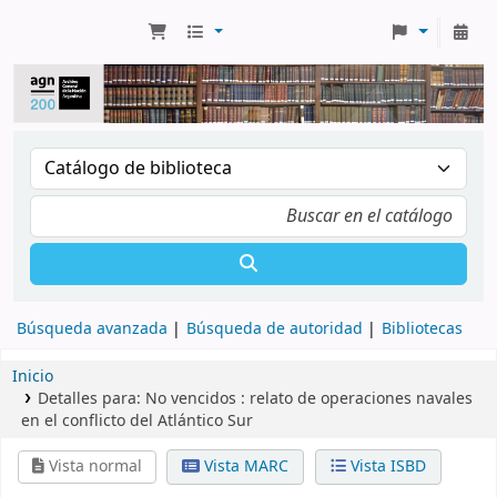
Búsqueda avanzada
Búsqueda de autoridad
Bibliotecas
Inicio
Detalles para:
No vencidos :
relato de operaciones navales
en el conflicto del Atlántico Sur
Vista normal
Vista MARC
Vista ISBD