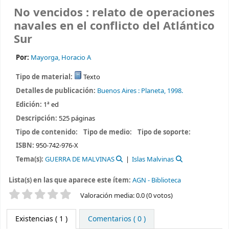
No vencidos : relato de operaciones
navales en el conflicto del Atlántico
Sur
Por:
Mayorga, Horacio A
Tipo de material:
Texto
Detalles de publicación:
Buenos Aires :
Planeta,
1998.
Edición:
1ª ed
Descripción:
525 páginas
Tipo de contenido:
Tipo de medio:
Tipo de soporte:
ISBN:
950-742-976-X
Tema(s):
GUERRA DE MALVINAS
Islas Malvinas
Lista(s) en las que aparece este ítem:
AGN - Biblioteca
Valoración
Valoración media: 0.0 (0 votos)
Existencias
( 1 )
Comentarios ( 0 )