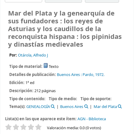
Mar del Plata y la genearquía de
sus fundadores : los reyes de
Asturias y los caudillos de la
reconquista hispana : los pipinidas
y dinastías medievales
Por:
Otárola, Alfredo J
Tipo de material:
Texto
Detalles de publicación:
Buenos Aires :
Pardo,
1972.
Edición:
1ª ed
Descripción:
212 páginas
Tipo de contenido:
Tipo de medio:
Tipo de soporte:
Tema(s):
GENEALOGÍA
Buenos Aires
Mar del Plata
Lista(s) en las que aparece este ítem:
AGN - Biblioteca
Valoración
Valoración media: 0.0 (0 votos)