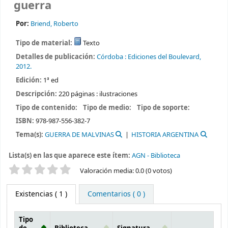
guerra
Por:
Briend, Roberto
Tipo de material:
Texto
Detalles de publicación:
Córdoba :
Ediciones del Boulevard,
2012.
Edición:
1ª ed
Descripción:
220 páginas : ilustraciones
Tipo de contenido:
Tipo de medio:
Tipo de soporte:
ISBN:
978-987-556-382-7
Tema(s):
GUERRA DE MALVINAS
HISTORIA ARGENTINA
Lista(s) en las que aparece este ítem:
AGN - Biblioteca
Valoración
Valoración media: 0.0 (0 votos)
Existencias
( 1 )
Comentarios ( 0 )
Tipo