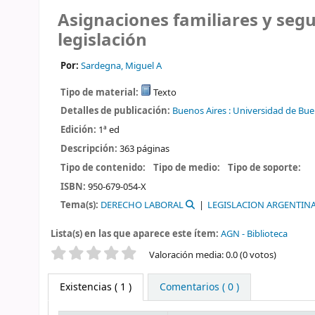
Asignaciones familiares y segur
legislación
Por:
Sardegna, Miguel A
Tipo de material:
Texto
Detalles de publicación:
Buenos Aires :
Universidad de Bue
Edición:
1ª ed
Descripción:
363 páginas
Tipo de contenido:
Tipo de medio:
Tipo de soporte:
ISBN:
950-679-054-X
Tema(s):
DERECHO LABORAL
LEGISLACION ARGENTIN
Lista(s) en las que aparece este ítem:
AGN - Biblioteca
Valoración
Valoración media: 0.0 (0 votos)
Existencias
( 1 )
Comentarios ( 0 )