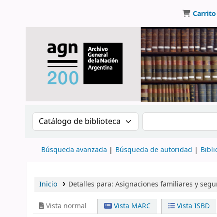
Carrito
Buscar en el catálogo por:
Buscar en el catálo
Búsqueda avanzada
Búsqueda de autoridad
Bibli
Inicio
Detalles para:
Asignaciones familiares y segur
Vista normal
Vista MARC
Vista ISBD