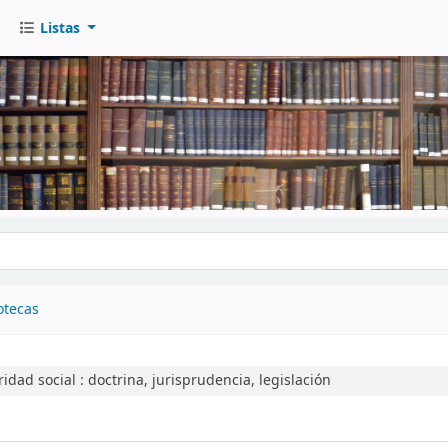
Listas
go
otecas
idad social :
doctrina, jurisprudencia, legislación