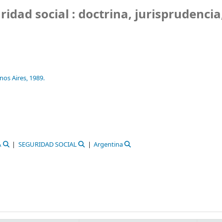
idad social : doctrina, jurisprudencia
nos Aires,
1989.
A
SEGURIDAD SOCIAL
Argentina