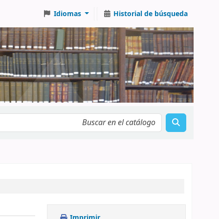
Idiomas
Historial de búsqueda
Imprimir