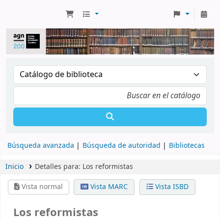
Búsqueda avanzada
Búsqueda de autoridad
Bibliotecas
Inicio
Detalles para:
Los reformistas
Vista normal
Vista MARC
Vista ISBD
Los reformistas