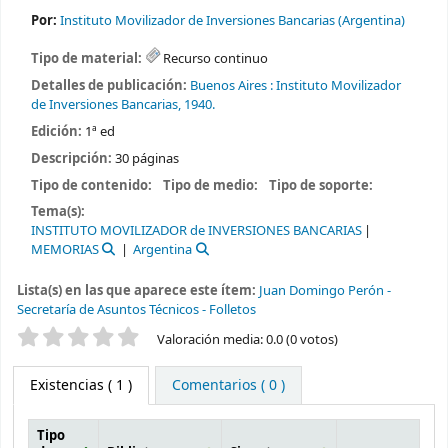
Por:
Instituto Movilizador de Inversiones Bancarias (Argentina)
Tipo de material:
Recurso continuo
Detalles de publicación:
Buenos Aires :
Instituto Movilizador
de Inversiones Bancarias,
1940.
Edición:
1ª ed
Descripción:
30 páginas
Tipo de contenido:
Tipo de medio:
Tipo de soporte:
Tema(s):
INSTITUTO MOVILIZADOR de INVERSIONES BANCARIAS
MEMORIAS
Argentina
Lista(s) en las que aparece este ítem:
Juan Domingo Perón -
Secretaría de Asuntos Técnicos - Folletos
Valoración
Valoración media: 0.0 (0 votos)
Existencias
( 1 )
Comentarios ( 0 )
Tipo