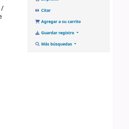
 /
Citar
e
Agregar a su carrito
Guardar registro
Más búsquedas