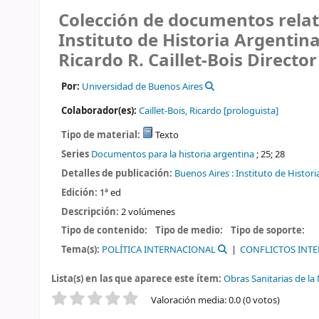
Colección de documentos relativ
Instituto de Historia Argentina
Ricardo R. Caillet-Bois Director 
Por:
Universidad de Buenos Aires
Colaborador(es):
Caillet-Bois, Ricardo
[prologuista]
Tipo de material:
Texto
Series
Documentos para la historia argentina
; 25; 28
Detalles de publicación:
Buenos Aires :
Instituto de Histori
Edición:
1ª ed
Descripción:
2 volúmenes
Tipo de contenido:
Tipo de medio:
Tipo de soporte:
Tema(s):
POLÍTICA INTERNACIONAL
CONFLICTOS INT
Lista(s) en las que aparece este ítem:
Obras Sanitarias de la
Valoración
Valoración media: 0.0 (0 votos)