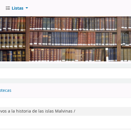
Listas
go
otecas
os a la historia de las islas Malvinas /