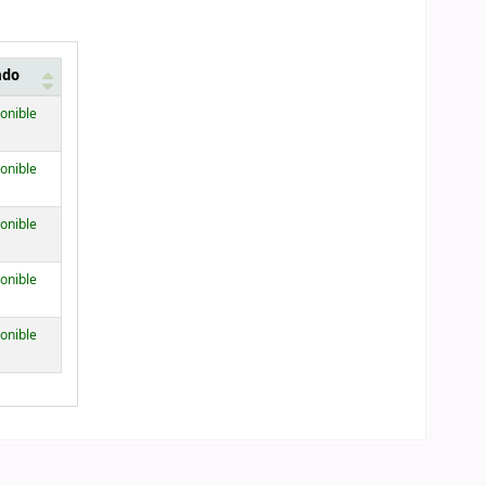
ado
onible
onible
onible
onible
onible