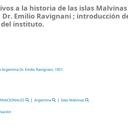
os a la historia de las islas Malvinas
 Dr. Emilio Ravignani ; introducción d
del instituto.
a Argentina Dr. Emilio Ravignani,
1957.
ERNACIONALES
Argentina
Islas Malvinas
 Nación