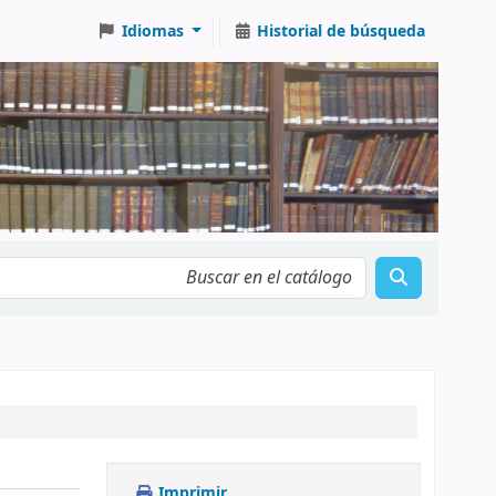
Idiomas
Historial de búsqueda
Imprimir