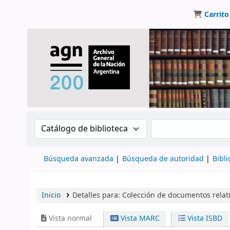
Carrito
Buscar en el catálogo por:
Buscar en el catálo
Búsqueda avanzada
Búsqueda de autoridad
Bibli
Inicio
Detalles para:
Colección de documentos relativ
Vista normal
Vista MARC
Vista ISBD