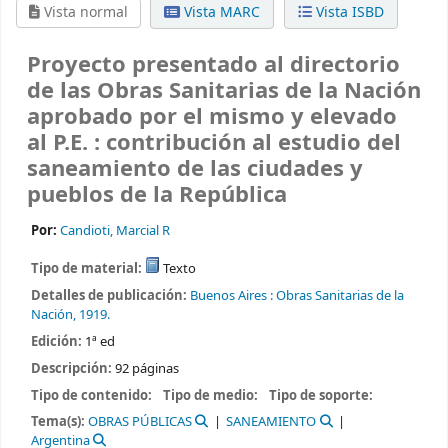
Vista normal
Vista MARC
Vista ISBD
Proyecto presentado al directorio
de las Obras Sanitarias de la Nación
aprobado por el mismo y elevado
al P.E. : contribución al estudio del
saneamiento de las ciudades y
pueblos de la República
Por:
Candioti, Marcial R
Tipo de material:
Texto
Detalles de publicación:
Buenos Aires :
Obras Sanitarias de la
Nación,
1919.
Edición:
1ª ed
Descripción:
92 páginas
Tipo de contenido:
Tipo de medio:
Tipo de soporte:
Tema(s):
OBRAS PÚBLICAS
SANEAMIENTO
Argentina