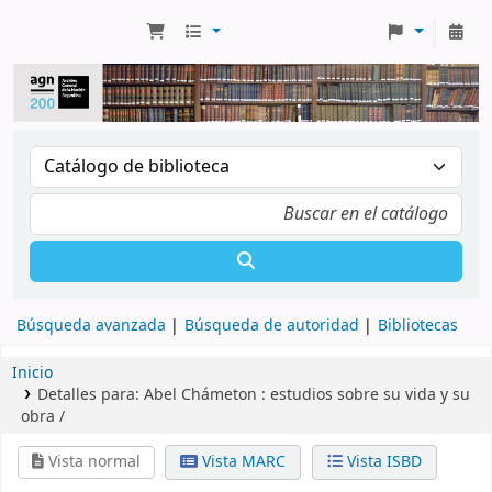
Búsqueda avanzada
Búsqueda de autoridad
Bibliotecas
Inicio
Detalles para:
Abel Chámeton :
estudios sobre su vida y su
obra /
Vista normal
Vista MARC
Vista ISBD