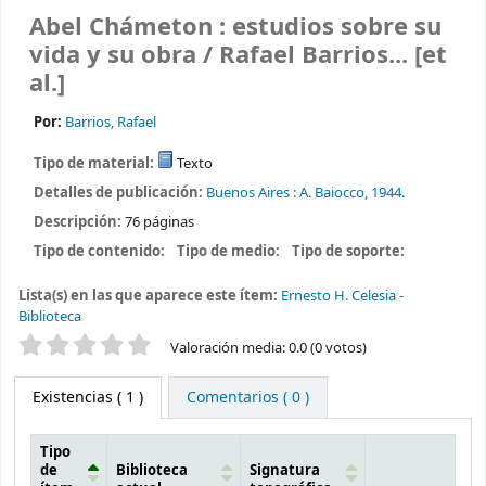
Abel Chámeton : estudios sobre su
vida y su obra /
Rafael Barrios... [et
al.]
Por:
Barrios, Rafael
Tipo de material:
Texto
Detalles de publicación:
Buenos Aires :
A. Baiocco,
1944.
Descripción:
76 páginas
Tipo de contenido:
Tipo de medio:
Tipo de soporte:
Lista(s) en las que aparece este ítem:
Ernesto H. Celesia -
Biblioteca
Valoración
Valoración media: 0.0 (0 votos)
Existencias
( 1 )
Comentarios ( 0 )
Tipo
de
Biblioteca
Signatura