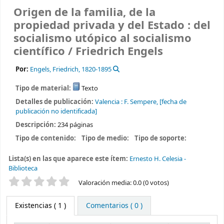
Origen de la familia, de la
propiedad privada y del Estado : del
socialismo utópico al socialismo
científico /
Friedrich Engels
Por:
Engels, Friedrich
, 1820-1895
Tipo de material:
Texto
Detalles de publicación:
Valencia :
F. Sempere,
[fecha de
publicación no identificada]
Descripción:
234 páginas
Tipo de contenido:
Tipo de medio:
Tipo de soporte:
Lista(s) en las que aparece este ítem:
Ernesto H. Celesia -
Biblioteca
Valoración
Valoración media: 0.0 (0 votos)
Existencias
( 1 )
Comentarios ( 0 )