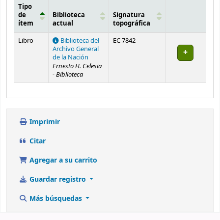
Tipo
de
Biblioteca
Signatura
ítem
actual
topográfica
Existencias
Libro
Biblioteca del
EC 7842
Archivo General
de la Nación
Ernesto H. Celesia
- Biblioteca
Imprimir
Citar
Agregar a su carrito
Guardar registro
Más búsquedas