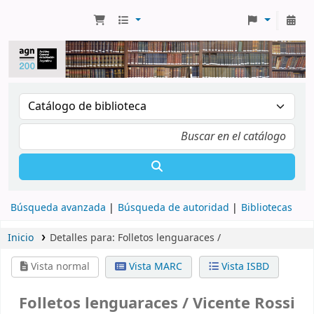
Búsqueda avanzada
Búsqueda de autoridad
Bibliotecas
Inicio
Detalles para:
Folletos lenguaraces /
Vista normal
Vista MARC
Vista ISBD
Folletos lenguaraces /
Vicente Rossi