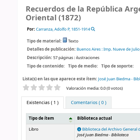
Recuerdos de la República Arge
Oriental (1872)
Por:
Carranza, Adolfo P
, 1851-1914
Tipo de material:
Texto
Detalles de publicación:
Buenos Aires :
Imp. Nueve de Julio
Descripción:
57 páginas : ilustraciones
Tipo de contenido:
Tipo de medio:
Tipo de soporte:
Lista(s) en las que aparece este ítem:
José Juan Biedma - Bib
Valoración
Valoración media: 0.0 (0 votos)
Existencias
( 1 )
Comentarios ( 0 )
Tipo de ítem
Biblioteca actual
Existencias
Libro
Biblioteca del Archivo General 
José Juan Biedma - Biblioteca