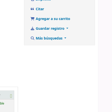
a
Citar
Agregar a su carrito
Guardar registro
Más búsquedas
o
ble