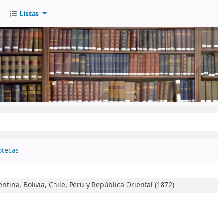
Listas
go
otecas
tina, Bolivia, Chile, Perú y República Oriental (1872)