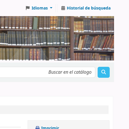
Idiomas
Historial de búsqueda
Imprimir