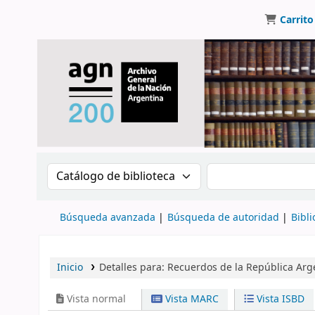
Carrito
Buscar en el catálogo por:
Buscar en el catálo
Búsqueda avanzada
Búsqueda de autoridad
Bibli
Inicio
Detalles para:
Recuerdos de la República Argen
Vista normal
Vista MARC
Vista ISBD