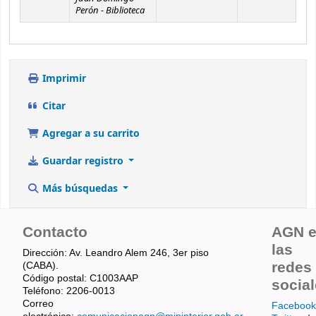
Perón - Biblioteca
Imprimir
Citar
Agregar a su carrito
Guardar registro
Más búsquedas
Contacto
AGN 
las
Dirección: Av. Leandro Alem 246, 3er piso
redes
(CABA).
Código postal: C1003AAP
socia
Teléfono: 2206-0013
Correo
Facebook