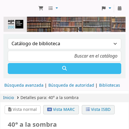
Búsqueda avanzada
Búsqueda de autoridad
Bibliotecas
Inicio
Detalles para:
40° a la sombra
Vista normal
Vista MARC
Vista ISBD
40° a la sombra